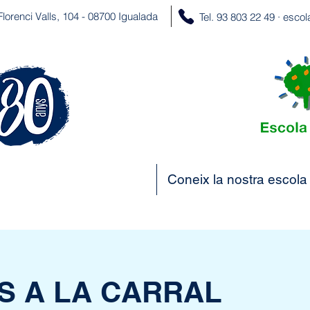
Florenci Valls, 104 - 08700 Igualada
Tel. 93 803 22 49 ·
escol
Coneix la nostra escola
S A LA CARRAL