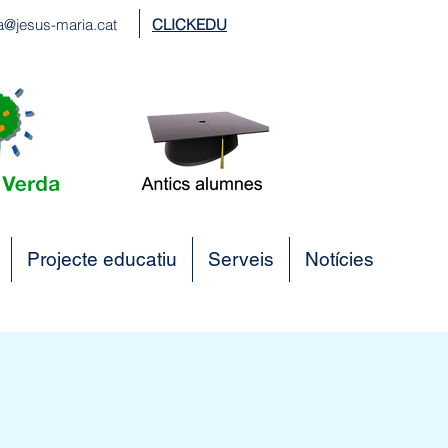
a@jesus-maria.cat
CLICKEDU
Projecte educatiu
Serveis
Notícies