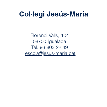
Col·legi Jesús-Maria
Florenci Valls, 104
08700 Igualada
Tel. 93 803 22 49
escola@jesus-maria.cat