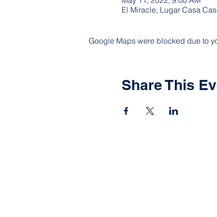
El Miracle, Lugar Casa Case
Google Maps were blocked due to your
Share This Ev