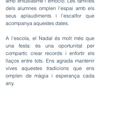
amb entusiasme i emoció. Les famílies 
dels alumnes omplen l’espai amb els 
seus aplaudiments i l’escalfor que 
acompanya aquestes dates.
A l’escola, el Nadal és molt més que 
una festa: és una oportunitat per 
compartir, crear records i enfortir els 
llaços entre tots. Ens agrada mantenir 
vives aquestes tradicions que ens 
omplen de màgia i esperança cada 
any.