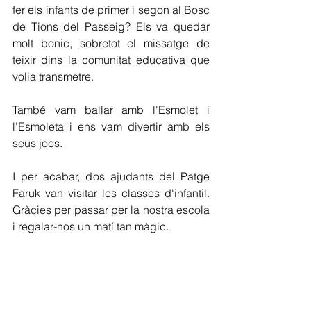
fer els infants de primer i segon al Bosc 
de Tions del Passeig? Els va quedar 
molt bonic, sobretot el missatge de 
teixir dins la comunitat educativa que 
volia transmetre.
També vam ballar amb l'Esmolet i 
l'Esmoleta i ens vam divertir amb els 
seus jocs.
I per acabar, dos ajudants del Patge 
Faruk van visitar les classes d'infantil. 
Gràcies per passar per la nostra escola 
i regalar-nos un matí tan màgic.